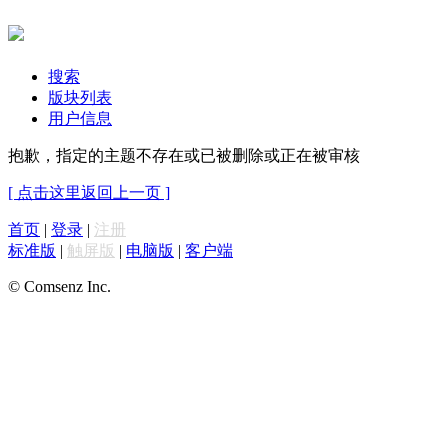
搜索
版块列表
用户信息
抱歉，指定的主题不存在或已被删除或正在被审核
[ 点击这里返回上一页 ]
首页
|
登录
|
注册
标准版
|
触屏版
|
电脑版
|
客户端
© Comsenz Inc.